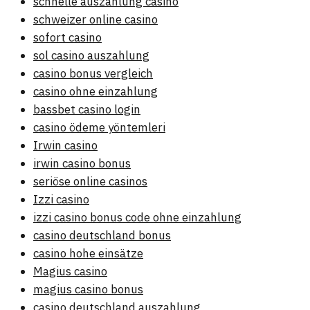
schnelle auszahlung casino
schweizer online casino
sofort casino
sol casino auszahlung
casino bonus vergleich
casino ohne einzahlung
bassbet casino login
casino ödeme yöntemleri
Irwin casino
irwin casino bonus
seriöse online casinos
Izzi casino
izzi casino bonus code ohne einzahlung
casino deutschland bonus
casino hohe einsätze
Magius casino
magius casino bonus
casino deutschland auszahlung