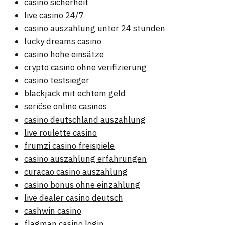
casino sicherheit
live casino 24/7
casino auszahlung unter 24 stunden
lucky dreams casino
casino hohe einsätze
crypto casino ohne verifizierung
casino testsieger
blackjack mit echtem geld
seriöse online casinos
casino deutschland auszahlung
live roulette casino
frumzi casino freispiele
casino auszahlung erfahrungen
curacao casino auszahlung
casino bonus ohne einzahlung
live dealer casino deutsch
cashwin casino
flagman casino login