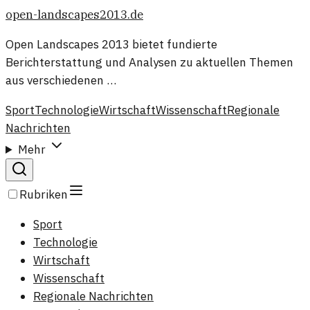
open-landscapes2013.de
Open Landscapes 2013 bietet fundierte
Berichterstattung und Analysen zu aktuellen Themen
aus verschiedenen …
Sport
Technologie
Wirtschaft
Wissenschaft
Regionale
Nachrichten
Mehr
Rubriken
Sport
Technologie
Wirtschaft
Wissenschaft
Regionale Nachrichten