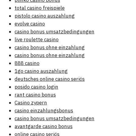
plinko casino bonus
total casino freispiele
pistolo casino auszahlung
evolve casino
casino bonus umsatzbedingungen
live roulette casino
casino bonus ohne einzahlung
casino bonus ohne einzahlung
888 casino
1go casino auszahlung
deutsches online casino seriös
posido casino login
rant casino bonus
Casino zypern
casino einzahlungsbonus
casino bonus umsatzbedingungen
avantgarde casino bonus
online casino seriös